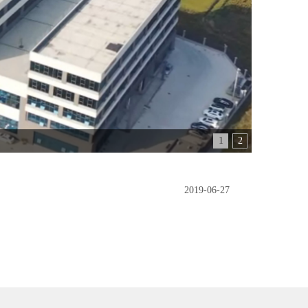
1
2
2019-06-27