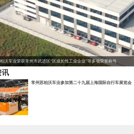
柏沃车业荣获常州市武进区“区成长性工业企业”等多项荣誉称号
资讯
常州苏柏沃车业参加第二十九届上海国际自行车展览会