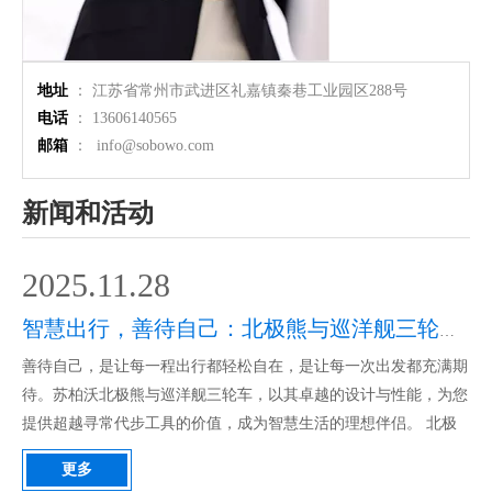
地址
： 江苏省常州市武进区礼嘉镇秦巷工业园区288号
电话
： 13606140565
邮箱
： info@sobowo.com
新闻和活动
2025.11.28
智慧出行，善待自己：北极熊与巡洋舰三轮车的理想选择
善待自己，是让每一程出行都轻松自在，是让每一次出发都充满期
待。苏柏沃北极熊与巡洋舰三轮车，以其卓越的设计与性能，为您
提供超越寻常代步工具的价值，成为智慧生活的理想伴侣。 北极
熊三轮车：城市生活的舒适伴侣北极熊三轮车精准定位于城市通勤
更多
与家庭日常使用，其设计哲学核心是舒适、安全与便捷。适用场